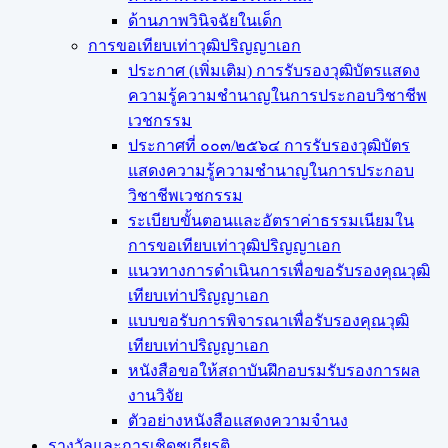
ด้านภาพวินิจฉัยในเด็ก
การขอเทียบเท่า​วุฒิปริญญา​เอก
ประกาศ (เพิ่มเติม) การรับรองวุฒิบัตรแสดง
ความรู้ความชำนาญในการประกอบวิชาชีพ
เวชกรรม
ประกาศที่ ๐๐๓/๒๕๖๔ การรับรองวุฒิบัตร
แสดงความรู้ความชำนาญในการประกอบ
วิชาชีพเวชกรรม
ระเบียบขั้นตอนและอัตราค่าธรรมเนียมใน
การขอเทียบเท่าวุฒิปริญญาเอก
แนวทางการดำเนินการเพื่อขอรับรองคุณวุฒิ
เทียบเท่าปริญญาเอก
แบบขอรับการพิจารณาเพื่อรับรองคุณวุฒิ
เทียบเท่าปริญญาเอก
หนังสือขอให้สถาบันฝึกอบรมรับรองการผล
งานวิจัย
ตัวอย่างหนังสือแสดงความจำนง
รางวัลและการเชิดชูเกียรติ