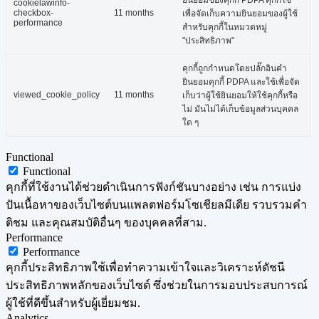
ยินยอมของคุกกี้ PDPA คุกกี้ใช้
cookielawinfo-
checkbox-
11 months
เพื่อจัดเก็บความยินยอมของผู้ใช้
performance
สำหรับคุกกี้ในหมวดหมู่
"ประสิทธิภาพ"
คุกกี้ถูกกำหนดโดยปลั๊กอินคำ
ยินยอมคุกกี้ PDPA และใช้เพื่อจัด
viewed_cookie_policy
11 months
เก็บว่าผู้ใช้ยินยอมให้ใช้คุกกี้หรือ
ไม่ มันไม่ได้เก็บข้อมูลส่วนบุคคล
ใด ๆ
Functional
Functional
คุกกี้ที่ใช้งานได้ช่วยดำเนินการฟังก์ชันบางอย่าง เช่น การแบ่ง
ปันเนื้อหาของเว็บไซต์บนแพลตฟอร์มโซเชียลมีเดีย รวบรวมคำ
ติชม และคุณสมบัติอื่นๆ ของบุคคลที่สาม.
Performance
Performance
คุกกี้ประสิทธิภาพใช้เพื่อทำความเข้าใจและวิเคราะห์ดัชนี
ประสิทธิภาพหลักของเว็บไซต์ ซึ่งช่วยในการมอบประสบการณ์
ผู้ใช้ที่ดีขึ้นสำหรับผู้เยี่ยมชม.
Analytics