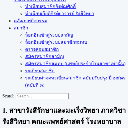
ทำเนียบสมาชิกกิตติมศักดิ์
ทำเนียบเกียติกีรติยาจารย์ รังสีวิทยา
คลังภาพกิจกรรม
สมาชิก
ล็อกอินเข้าสู่ระบบสามัญ
ล็อกอินเข้าสู่ระบบสมาชิกสมทบ
ตรวจสอบสมาชิก
สมัครสมาชิกสามัญ
สมัครสมาชิกสมทบ (แพทย์ประจำบ้านสาขาเท่านั้น)
ระเบียบสมาชิก
ระเบียบค่าจดทะเบียนสมาชิก ฉบับปรับปรุง ปี ๒๕๖๗
(ฉบับที่ ๓)
Search
1. สาขารังสีรักษาและมะเร็งวิทยา ภาควิชา
รังสีวิทยา คณะแพทย์ศาสตร์ โรงพยาบาล