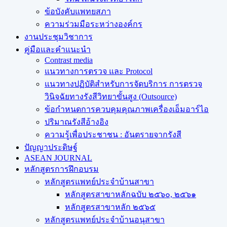
ข้อบังคับแพทยสภา
ความร่วมมือระหว่างองค์กร
งานประชุมวิชาการ
คู่มือและคำแนะนำ
Contrast media
แนวทางการตรวจ และ Protocol
แนวทางปฏิบัติสำหรับการจัดบริการ การตรวจ
วินิจฉัยทางรังสีวิทยาขั้นสูง (Outsource)
ข้อกำหนดการควบคุมคุณภาพเครื่องเอ็มอาร์ไอ
ปริมาณรังสีอ้างอิง
ความรู้เพื่อประชาชน : อันตรายจากรังสี
ปัญญาประดิษฐ์
ASEAN JOURNAL
หลักสูตรการฝึกอบรม
หลักสูตรแพทย์ประจำบ้านสาขา
หลักสูตรสาขาหลักฉบับ ๒๕๖๐, ๒๕๖๑
หลักสูตรสาขาหลัก ๒๕๖๕
หลักสูตรแพทย์ประจำบ้านอนุสาขา