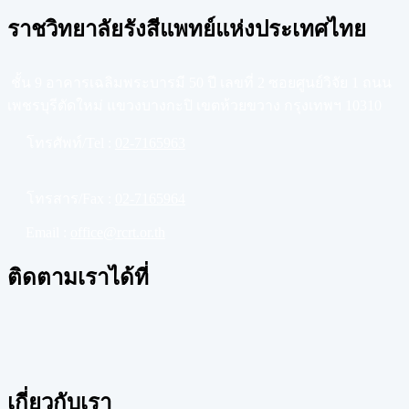
ราชวิทยาลัยรังสีแพทย์แห่งประเทศไทย
ชั้น 9 อาคารเฉลิมพระบารมี 50 ปี เลขที่ 2 ซอยศูนย์วิจัย 1 ถนน
เพชรบุรีตัดใหม่ แขวงบางกะปิ เขตห้วยขวาง กรุงเทพฯ 10310
โทรศัพท์/Tel :
02-7165963
โทรสาร/Fax :
02-7165964
Email :
office@rcrt.or.th
ติดตามเราได้ที่
เกี่ยวกับเรา