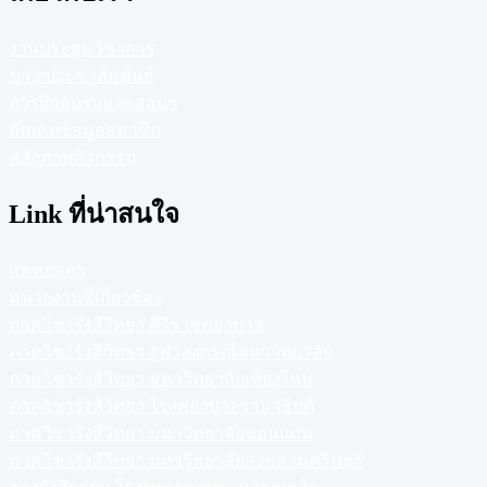
งานประชุมวิชาการ
ข่าว/ประชาสัมพันธ์
การฝึกอบรมและสอบฯ
อัพเดทข้อมูลสมาชิก
คลังภาพกิจกรรม
Link ที่น่าสนใจ
แพทยสภา
หน่วยงานที่เกี่ยวข้อง
ภาควิชารังสีวิทยา ศิริราชพยาบาล
ภาควิชารังสีวิทยา จุฬาลงกรณ์มหาวิทยาลัย
ภาควิชารังสีวิทยา มหาวิทยาลัยเชียงใหม่
ภาควิชารังสีวิทยา โรงพยาบาลรามาธิบดี
ภาควิชารังสีวิทยา มหาวิทยาลัยขอนแก่น
ภาควิชารังสีวิทยา มหาวิทยาลัยสงขลานครินทร์