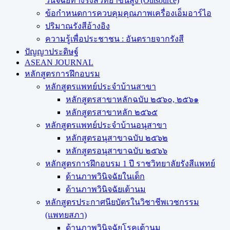
วินิจฉัยทางรังสีวิทยาขั้นสูง (Outsource)
ข้อกำหนดการควบคุมคุณภาพเครื่องเอ็มอาร์ไอ
ปริมาณรังสีอ้างอิง
ความรู้เพื่อประชาชน : อันตรายจากรังสี
ปัญญาประดิษฐ์
ASEAN JOURNAL
หลักสูตรการฝึกอบรม
หลักสูตรแพทย์ประจำบ้านสาขา
หลักสูตรสาขาหลักฉบับ ๒๕๖๐, ๒๕๖๑
หลักสูตรสาขาหลัก ๒๕๖๕
หลักสูตรแพทย์ประจำบ้านอนุสาขา
หลักสูตรอนุสาขาฉบับ ๒๕๖๒
หลักสูตรอนุสาขาฉบับ ๒๕๖๖
หลักสูตรการฝึกอบรม 1 ปี ราชวิทยาลัยรังสีแพทย์
ด้านภาพวินิจฉัยในเด็ก
ด้านภาพวินิจฉัยเต้านม
หลักสูตรประกาศนียบัตรในวิชาชีพเวชกรรม
(แพทยสภา)
ด้านภาพวินิจฉัยโรคเต้านม